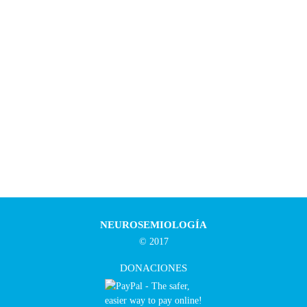
NEUROSEMIOLOGÍA
© 2017
DONACIONES