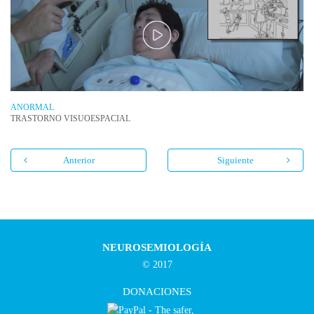
ANORMAL
TRASTORNO VISUOESPACIAL
Anterior
Siguiente
NEUROSEMIOLOGÍA
© 2017
DONACIONES